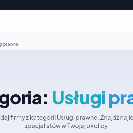
gi prawne
goria:
Usługi p
daj firmy z kategorii Usługi prawne. Znajdź naj
specjalistów w Twojej okolicy.