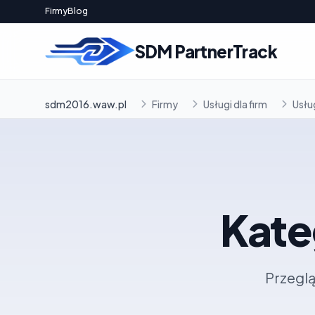
Firmy
Blog
SDM PartnerTrack
sdm2016.waw.pl
Firmy
Usługi dla firm
Usłu
Kate
Przeglą