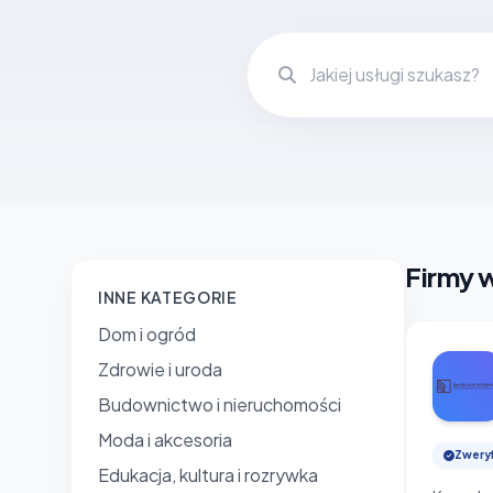
Firmy w
INNE KATEGORIE
Dom i ogród
Zdrowie i uroda
Budownictwo i nieruchomości
Moda i akcesoria
Zwery
Edukacja, kultura i rozrywka