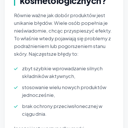
kosmetologicznych?
Równie ważne jak dobór produktów jest
unikanie błędów. Wiele osób popełnia je
nieświadomie, chcąc przyspieszyć efekty.
To właśnie wtedy pojawiają się problemy z
podrażnieniem lub pogorszeniem stanu
skóry. Najczęstsze błędy to:
zbyt szybkie wprowadzanie silnych
składników aktywnych,
stosowanie wielu nowych produktów
jednocześnie,
brak ochrony przeciwsłonecznej w
ciągu dnia.