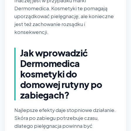
Inaczej jest w przypadku marki
Dermomedica. Kosmetyki te pomagają
uporządkować pielęgnację, ale konieczne
jest też zachowanie rozsądku i
konsekwencji.
Jak wprowadzić
Dermomedica
kosmetyki do
domowej rutyny po
zabiegach?
Najlepsze efekty daje stopniowe działanie.
Skóra po zabiegu potrzebuje czasu,
dlatego pielęgnacja powinna być