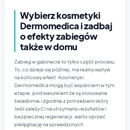
Wybierz kosmetyki
Dermomedica i zadbaj
o efekty zabiegów
także w domu
Zabieg w gabinecie to tylko część procesu.
To, co dzieje się później, ma realny wpływ
na końcowy efekt. Kosmetyki
Dermomedica mogą być wsparciem w tym
etapie, pod warunkiem że są stosowane
świadomie i zgodnie z potrzebami skóry.
Jeśli zależy Ci na utrzymaniu rezultatów i
bezpiecznej regeneracji, warto oprzeć
pielęgnację na sprawdzonych