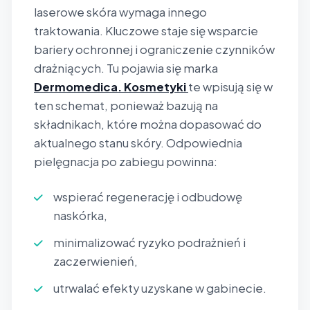
laserowe skóra wymaga innego
traktowania. Kluczowe staje się wsparcie
bariery ochronnej i ograniczenie czynników
drażniących. Tu pojawia się marka
Dermomedica. Kosmetyki
te wpisują się w
ten schemat, ponieważ bazują na
składnikach, które można dopasować do
aktualnego stanu skóry. Odpowiednia
pielęgnacja po zabiegu powinna:
wspierać regenerację i odbudowę
naskórka,
minimalizować ryzyko podrażnień i
zaczerwienień,
utrwalać efekty uzyskane w gabinecie.