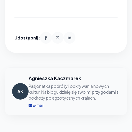
Udostępnij:
Agnieszka Kaczmarek
Pasjonatka podróży i odkrywania nowych
AK
kultur. Na blogu dzielę się swoimi przygodami z
podróży po egzotycznych krajach.
E-mail