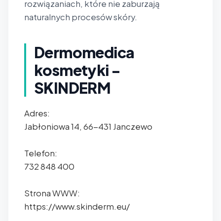
rozwiązaniach, które nie zaburzają
naturalnych procesów skóry.
Dermomedica
kosmetyki -
SKINDERM
Adres:
Jabłoniowa 14, 66-431 Janczewo
Telefon:
732 848 400
Strona WWW:
https://www.skinderm.eu/