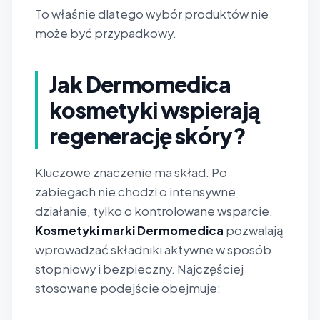
To właśnie dlatego wybór produktów nie
może być przypadkowy.
Jak Dermomedica
kosmetyki wspierają
regenerację skóry?
Kluczowe znaczenie ma skład. Po
zabiegach nie chodzi o intensywne
działanie, tylko o kontrolowane wsparcie.
Kosmetyki marki Dermomedica
pozwalają
wprowadzać składniki aktywne w sposób
stopniowy i bezpieczny. Najczęściej
stosowane podejście obejmuje: