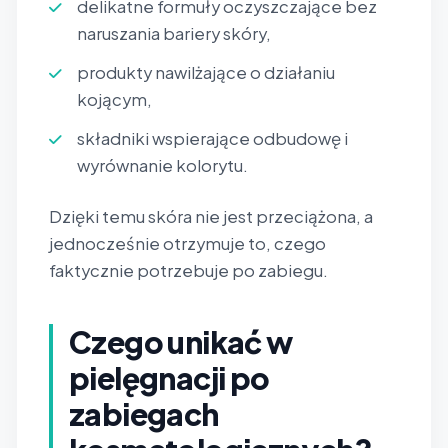
delikatne formuły oczyszczające bez
naruszania bariery skóry,
produkty nawilżające o działaniu
kojącym,
składniki wspierające odbudowę i
wyrównanie kolorytu.
Dzięki temu skóra nie jest przeciążona, a
jednocześnie otrzymuje to, czego
faktycznie potrzebuje po zabiegu.
Czego unikać w
pielęgnacji po
zabiegach