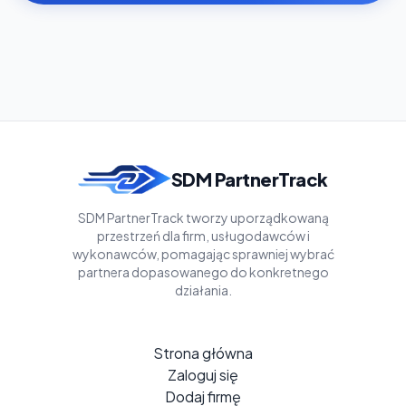
SDM PartnerTrack
SDM PartnerTrack tworzy uporządkowaną
przestrzeń dla firm, usługodawców i
wykonawców, pomagając sprawniej wybrać
partnera dopasowanego do konkretnego
działania.
Strona główna
Zaloguj się
Dodaj firmę