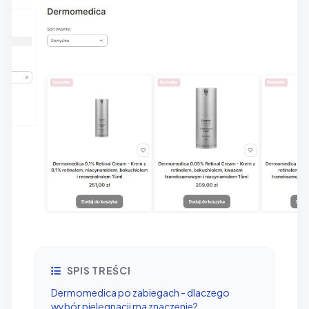
SPIS TREŚCI
Dermomedica po zabiegach - dlaczego
wybór pielęgnacji ma znaczenie?