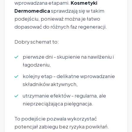
wprowadzana etapami.
Kosmetyki
Dermomedica
sprawdzają się w takim
podejściu, ponieważ można je łatwo
dopasować do różnych faz regeneracji.
Dobry schemat to:
pierwsze dni - skupienie na nawilżeniu i
łagodzeniu,
kolejny etap - delikatne wprowadzanie
składników aktywnych,
utrzymanie efektów - regularna, ale
nieprzeciążająca pielęgnacja.
To podejście pozwala wykorzystać
potencjał zabiegu bez ryzyka powikłań.