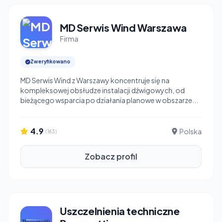
MD Serwis Wind Warszawa
Firma
Zweryfikowano
MD Serwis Wind z Warszawy koncentruje się na
kompleksowej obsłudze instalacji dźwigowych, od
bieżącego wsparcia po działania planowe w obszarze...
4.9
Polska
(163)
Zobacz profil
Uszczelnienia techniczne