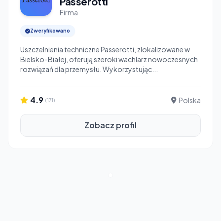
Passerotti
Firma
Zweryfikowano
Uszczelnienia techniczne Passerotti, zlokalizowane w
Bielsko-Białej, oferują szeroki wachlarz nowoczesnych
rozwiązań dla przemysłu. Wykorzystując...
4.9
Polska
(171)
Zobacz profil