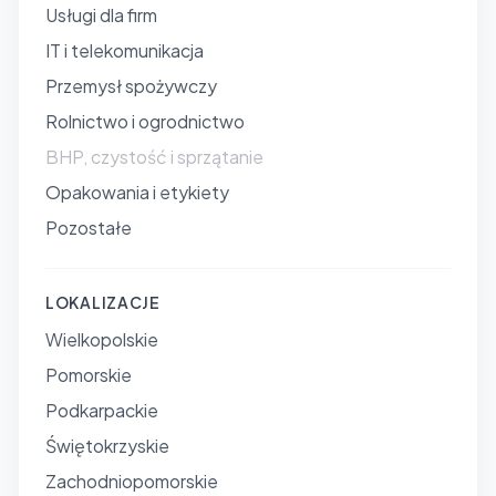
Usługi dla firm
IT i telekomunikacja
Przemysł spożywczy
Rolnictwo i ogrodnictwo
BHP, czystość i sprzątanie
Opakowania i etykiety
Pozostałe
LOKALIZACJE
Wielkopolskie
Pomorskie
Podkarpackie
Świętokrzyskie
Zachodniopomorskie