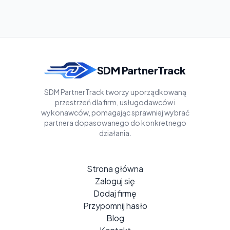
SDM PartnerTrack
SDM PartnerTrack tworzy uporządkowaną
przestrzeń dla firm, usługodawców i
wykonawców, pomagając sprawniej wybrać
partnera dopasowanego do konkretnego
działania.
Strona główna
Zaloguj się
Dodaj firmę
Przypomnij hasło
Blog