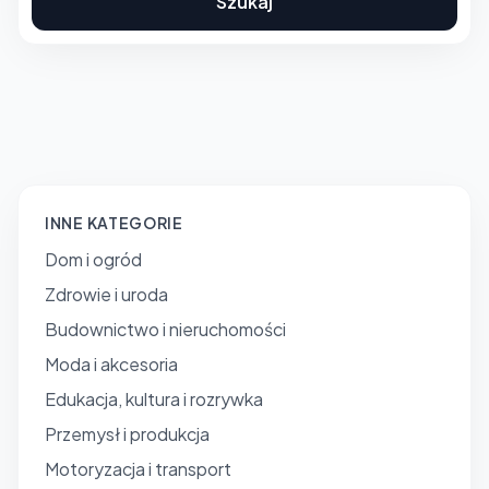
Szukaj
INNE KATEGORIE
Dom i ogród
Zdrowie i uroda
Budownictwo i nieruchomości
Moda i akcesoria
Edukacja, kultura i rozrywka
Przemysł i produkcja
Motoryzacja i transport