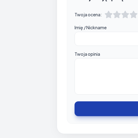
Twoja ocena:
Imię / Nickname
Twoja opinia