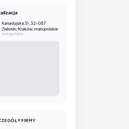
alizacja
Kanadyjska 31, 32-087
Zielonki, Kraków, małopolskie
małopolskie
CZEGÓŁY FIRMY