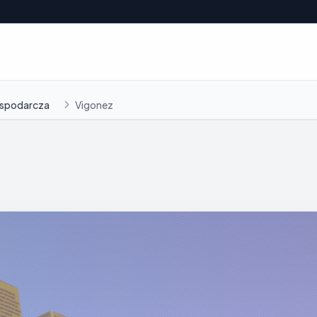
spodarcza
Vigonez