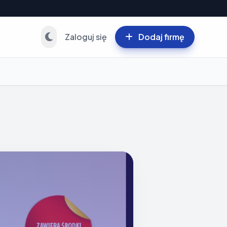
Zaloguj się
Dodaj firmę