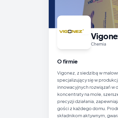
Vigone
Chemia
O firmie
Vigonez, z siedzibą w malo
specjalizujący się w produkc
innowacyjnych rozwiązań w d
koncentraty na mole, szersze
precyzji działania, zapewnia
gości z każdego domu. Produ
składnikom aktywnym, gwara