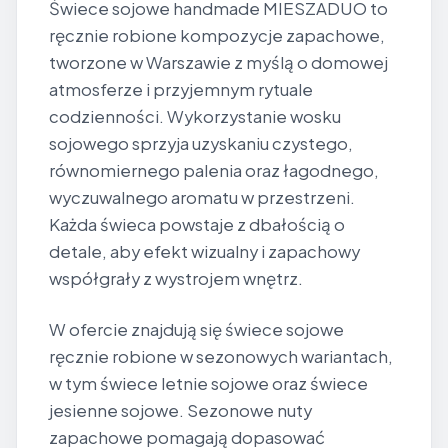
Świece sojowe handmade MIESZADUO to
ręcznie robione kompozycje zapachowe,
tworzone w Warszawie z myślą o domowej
atmosferze i przyjemnym rytuale
codzienności. Wykorzystanie wosku
sojowego sprzyja uzyskaniu czystego,
równomiernego palenia oraz łagodnego,
wyczuwalnego aromatu w przestrzeni.
Każda świeca powstaje z dbałością o
detale, aby efekt wizualny i zapachowy
współgrały z wystrojem wnętrz.
W ofercie znajdują się świece sojowe
ręcznie robione w sezonowych wariantach,
w tym świece letnie sojowe oraz świece
jesienne sojowe. Sezonowe nuty
zapachowe pomagają dopasować