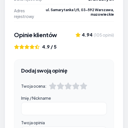
ul. Samarytanka 1/5, 03-592 Warszawa,
Adres
mazowieckie
rejestrowy
Opinie klientów
4.94
(105 opinii)
4.9 / 5
Dodaj swoją opinię
Twoja ocena:
Imię / Nickname
Twoja opinia