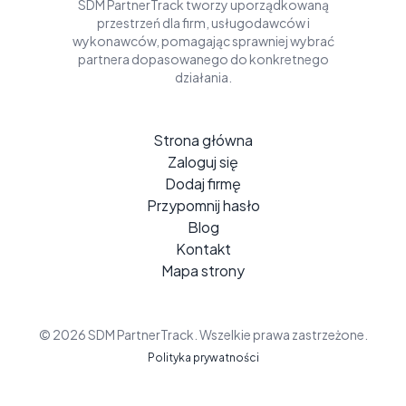
SDM PartnerTrack tworzy uporządkowaną
przestrzeń dla firm, usługodawców i
wykonawców, pomagając sprawniej wybrać
partnera dopasowanego do konkretnego
działania.
Strona główna
Zaloguj się
Dodaj firmę
Przypomnij hasło
Blog
Kontakt
Mapa strony
© 2026 SDM PartnerTrack. Wszelkie prawa zastrzeżone.
Polityka prywatności