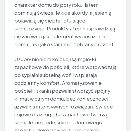
charakter domu do pory roku: latem
dominują świeże, lekkie akordy, a jesienią
pojawiają się ciepłe i otulające
kompozycje. Produkty z tej linii sprawdzają
się zarówno jako element wyposażenia
domu, jak i jako starannie dobrany prezent.
Uzupełnieniem kolekcji są mgiełki
zapachowe do pościeli, które wprowadzają
do sypialni subtelną woń i wspierają
codzienny komfort. Aromatyzowanie
pościeli i tkanin pozwala stworzyć spójny
klimat w całym domu, bez konieczności
używania intensywnych rozwiązań. Świece
sojowe oraz mgiełki zapachowe tworzą
kompletne podejście do domowego
zapachu: dekoracyjne, funkcjonalne i