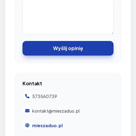
Wyślij opinię
Kontakt
573560739
kontakt@mieszaduo.pl
mieszaduo.pl