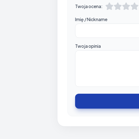
Twoja ocena:
Imię / Nickname
Twoja opinia