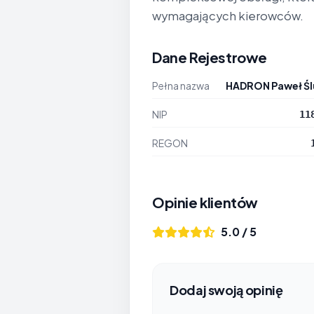
wymagających kierowców.
Dane Rejestrowe
Pełna nazwa
HADRON Paweł Ś
NIP
11
REGON
Opinie klientów
5.0 / 5
Dodaj swoją opinię