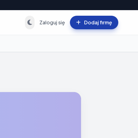
Zaloguj się
Dodaj firmę