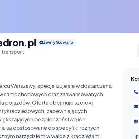
adron.pl
Zweryfikowano
 transport
Ko
ercu Warszawy, specjalizuje się w dostarczaniu
riów samochodowych oraz zaawansowanych
la pojazdów. Oferta obejmuje szeroki
ntykradzieżowych, zapewniających
większających bezpieczeństwo ich
a są dostosowane do specyfiki różnych
ecznym narzędziem w walce z kradzieżami.