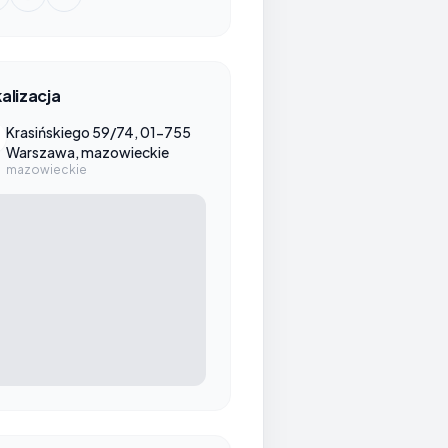
alizacja
Krasińskiego 59/74, 01-755
Warszawa, mazowieckie
mazowieckie