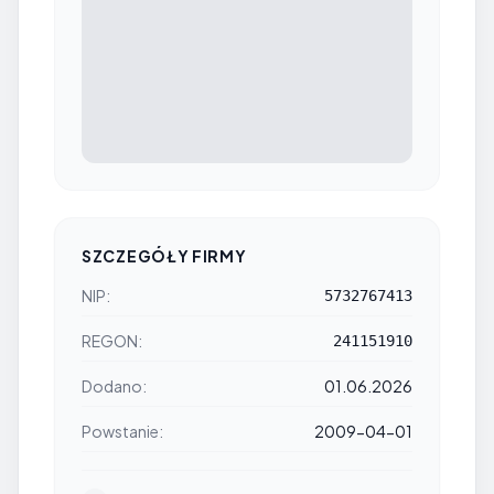
SZCZEGÓŁY FIRMY
NIP:
5732767413
REGON:
241151910
Dodano:
01.06.2026
Powstanie:
2009-04-01