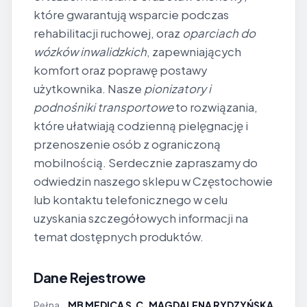
które gwarantują wsparcie podczas
rehabilitacji ruchowej, oraz
oparciach do
wózków inwalidzkich
, zapewniających
komfort oraz poprawę postawy
użytkownika. Nasze
pionizatory i
podnośniki transportowe
to rozwiązania,
które ułatwiają codzienną pielęgnację i
przenoszenie osób z ograniczoną
mobilnością. Serdecznie zapraszamy do
odwiedzin naszego sklepu w Częstochowie
lub kontaktu telefonicznego w celu
uzyskania szczegółowych informacji na
temat dostępnych produktów.
Dane Rejestrowe
Pełna
MB MEDICA S.C. MAGDALENA RYDZYŃSKA