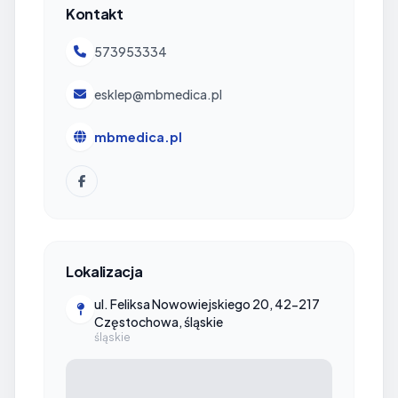
Kontakt
573953334
esklep@mbmedica.pl
mbmedica.pl
Lokalizacja
ul. Feliksa Nowowiejskiego 20, 42-217
Częstochowa, śląskie
śląskie