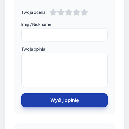
Twoja ocena:
Imię / Nickname
Twoja opinia
Wyślij opinię