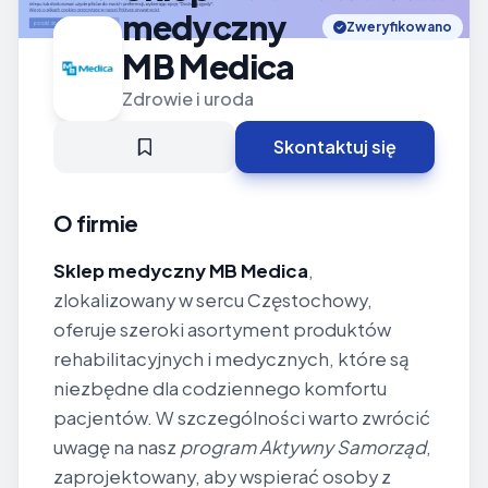
medyczny
Zweryfikowano
MB Medica
Zdrowie i uroda
Skontaktuj się
O firmie
Sklep medyczny MB Medica
,
zlokalizowany w sercu Częstochowy,
oferuje szeroki asortyment produktów
rehabilitacyjnych i medycznych, które są
niezbędne dla codziennego komfortu
pacjentów. W szczególności warto zwrócić
uwagę na nasz
program Aktywny Samorząd
,
zaprojektowany, aby wspierać osoby z