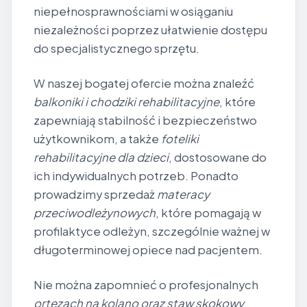
niepełnosprawnościami w osiąganiu
niezależności poprzez ułatwienie dostępu
do specjalistycznego sprzętu.
W naszej bogatej ofercie można znaleźć
balkoniki i chodziki rehabilitacyjne
, które
zapewniają stabilność i bezpieczeństwo
użytkownikom, a także
foteliki
rehabilitacyjne dla dzieci
, dostosowane do
ich indywidualnych potrzeb. Ponadto
prowadzimy sprzedaż
materacy
przeciwodleżynowych
, które pomagają w
profilaktyce odleżyn, szczególnie ważnej w
długoterminowej opiece nad pacjentem.
Nie można zapomnieć o profesjonalnych
ortezach na kolano oraz staw skokowy
,