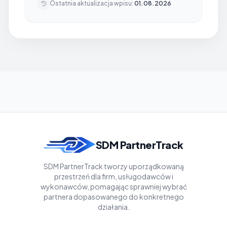
Ostatnia aktualizacja wpisu:
01.08.2026
SDM PartnerTrack
SDM PartnerTrack tworzy uporządkowaną
przestrzeń dla firm, usługodawców i
wykonawców, pomagając sprawniej wybrać
partnera dopasowanego do konkretnego
działania.