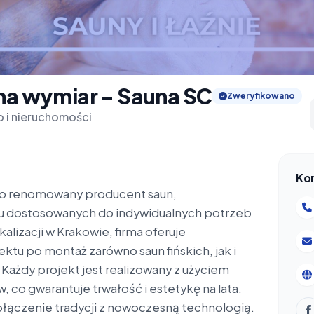
na wymiar - Sauna SC
Zweryfikowano
 i nieruchomości
Ko
 to renomowany producent saun,
niu dostosowanych do indywidualnych potrzeb
kalizacji w Krakowie, firma oferuje
tu po montaż zarówno saun fińskich, jak i
 Każdy projekt jest realizowany z użyciem
, co gwarantuje trwałość i estetykę na lata.
łączenie tradycji z nowoczesną technologią.