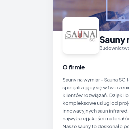
Sauny 
Budownictwo
O firmie
Sauny na wymiar - Sauna SC
specjalizujący się w tworze
klientów rozwiązań. Dzięki lo
kompleksowe usługi od projek
innowacyjnych saun infrared.
najwyższej jakości materiałów
Nasze sauny to doskonałe po