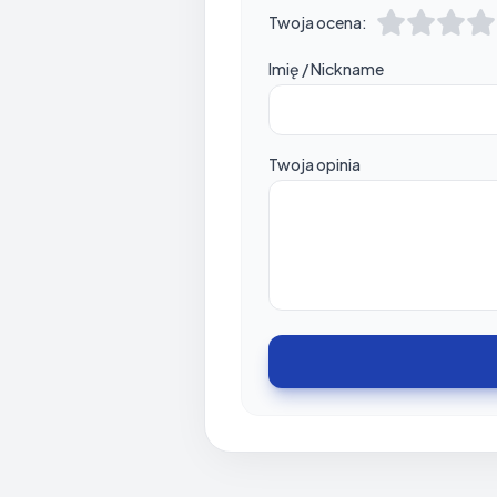
Twoja ocena:
Imię / Nickname
Twoja opinia