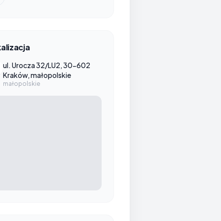
alizacja
ul. Urocza 32/LU2, 30-602
Kraków, małopolskie
małopolskie