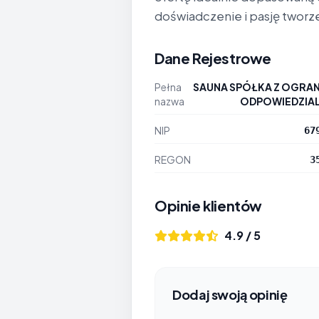
doświadczenie i pasję tworz
Dane Rejestrowe
Pełna
SAUNA SPÓŁKA Z OGRA
nazwa
ODPOWIEDZIA
NIP
67
REGON
3
Opinie klientów
4.9 / 5
Dodaj swoją opinię