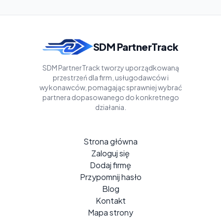
SDM PartnerTrack
SDM PartnerTrack tworzy uporządkowaną
przestrzeń dla firm, usługodawców i
wykonawców, pomagając sprawniej wybrać
partnera dopasowanego do konkretnego
działania.
Strona główna
Zaloguj się
Dodaj firmę
Przypomnij hasło
Blog
Kontakt
Mapa strony