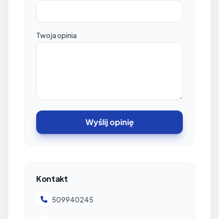
Twoja opinia
Wyślij opinię
Kontakt
509940245