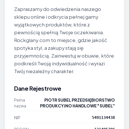
Zapraszamy do odwiedzenia naszego
sklepu online i odkrycia pełnej gamy
wyjątkowych produktów, które z
pewnością spełnią Twoje oczekiwania.
Rockglany.com to miejsce, gdzie jakość
spotyka styl, a zakupy stają się
przyjemnością. Zainwestuj w obuwie, które
podkreśli Twoją indywidualność i wyrazi
Twój niezależny charakter.
Dane Rejestrowe
Pełna
PIOTR SUBEL PRZEDSIĘBIORSTWO
nazwa
PRODUKCYJNO HANDLOWE " SUBEL''
NIP
5491134438