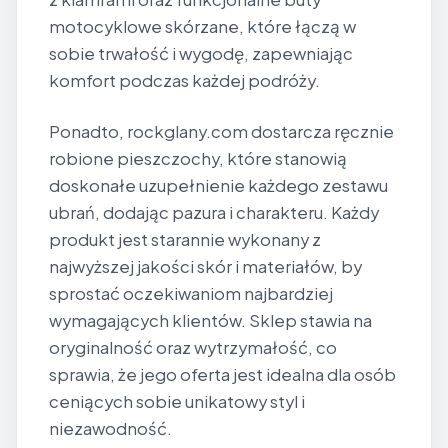
motocyklowe skórzane, które łączą w
sobie trwałość i wygodę, zapewniając
komfort podczas każdej podróży.
Ponadto, rockglany.com dostarcza ręcznie
robione pieszczochy, które stanowią
doskonałe uzupełnienie każdego zestawu
ubrań, dodając pazura i charakteru. Każdy
produkt jest starannie wykonany z
najwyższej jakości skór i materiałów, by
sprostać oczekiwaniom najbardziej
wymagających klientów. Sklep stawia na
oryginalność oraz wytrzymałość, co
sprawia, że jego oferta jest idealna dla osób
ceniących sobie unikatowy styl i
niezawodność.