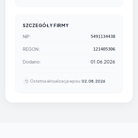
SZCZEGÓŁY FIRMY
NIP:
5491134438
REGON:
121405306
Dodano:
01.06.2026
Ostatnia aktualizacja wpisu:
02.08.2026