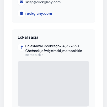
sklep@rockglany.com
rockglany.com
Lokalizacja
Bolesława Chrobrego 64, 32-660
Chełmek, oświęcimski, małopolskie
małopolskie