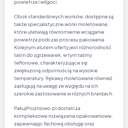
powietrza i wilgoci.
Obok standardowych worków, dostępne są
także specjalistyczne worki moletowane,
które ułatwiają równomierne wciąganie
powietrza podczas procesu pakowania.
Kolejnym atutem oferty jest różnorodność
taśm do zgrzewarek, w tym taśmy
teflonowe, charakteryzujące się
zwiększoną odpornością na wysokie
temperatury. Rękawy moletowane również
zasługują na uwagę ze względu na ich
szerokie zastosowanie w różnych branżach.
PakujProzniowo.pl dostarcza
kompleksowe rozwiązania opakowaniowe,
zapewniając fachową obsługę oraz