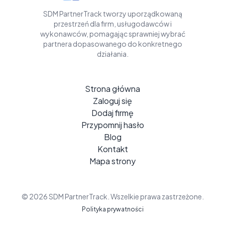
SDM PartnerTrack tworzy uporządkowaną
przestrzeń dla firm, usługodawców i
wykonawców, pomagając sprawniej wybrać
partnera dopasowanego do konkretnego
działania.
Strona główna
Zaloguj się
Dodaj firmę
Przypomnij hasło
Blog
Kontakt
Mapa strony
© 2026 SDM PartnerTrack. Wszelkie prawa zastrzeżone.
Polityka prywatności