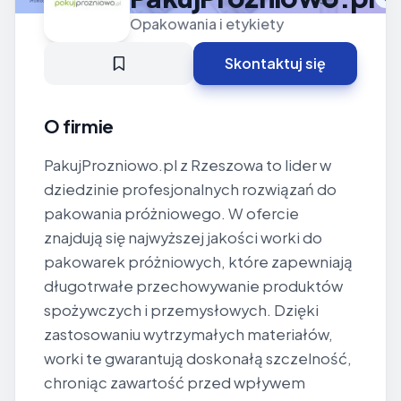
Opakowania i etykiety
Skontaktuj się
O firmie
PakujProzniowo.pl z Rzeszowa to lider w
dziedzinie profesjonalnych rozwiązań do
pakowania próżniowego. W ofercie
znajdują się najwyższej jakości worki do
pakowarek próżniowych, które zapewniają
długotrwałe przechowywanie produktów
spożywczych i przemysłowych. Dzięki
zastosowaniu wytrzymałych materiałów,
worki te gwarantują doskonałą szczelność,
chroniąc zawartość przed wpływem