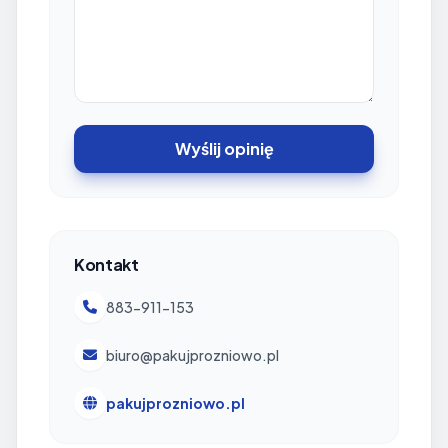
Wyślij opinię
Kontakt
883-911-153
biuro@pakujprozniowo.pl
pakujprozniowo.pl