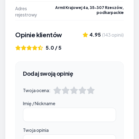
Armii Krajowej 4a, 35-307 Rzeszów,
Adres
podkarpackie
rejestrowy
Opinie klientów
4.95
(143 opinii)
5.0 / 5
Dodaj swoją opinię
Twoja ocena:
Imię / Nickname
Twoja opinia