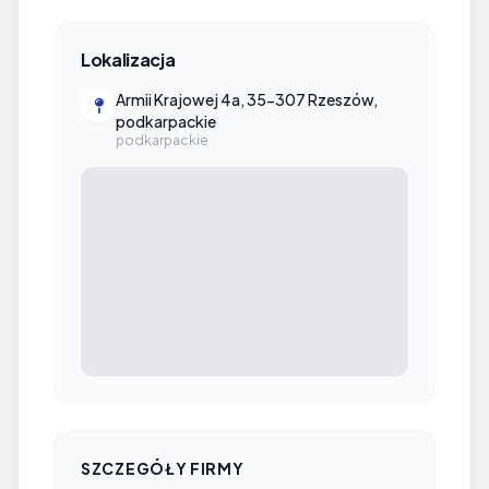
Lokalizacja
Armii Krajowej 4a, 35-307 Rzeszów,
podkarpackie
podkarpackie
SZCZEGÓŁY FIRMY