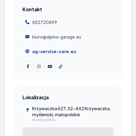
Kontakt
882720899
biuro@alpina-garage.eu
ag-service-care.eu
Lokalizacja
Krzywaczka 627, 32-442 Krzywaczka,
myślenicki, małopolskie
małopolskie