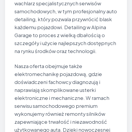
wachlarz specjalistycznych serwisów
samochodowych, w tym profesjonalny auto
detailing, który pozwala przywrócić blask
każdemu pojazdowi. Detailing w Alpina
Garage to proces z wielką dbałością o
szczegóły i użycie najlepszych dostępnych
na rynku środków oraz technologii.
Nasza oferta obejmuje także
elektromechanikę pojazdową, gdzie
doświadczeni fachowcy diagnozują i
naprawiają skomplikowane usterki
elektroniczne i mechaniczne. W ramach
serwisu samochodowego premium
wykonujemy również remonty silników
zapewniające trwałość i niezawodność
użytkowanego auta. Dzięki nowoczesnej