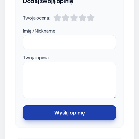
Dodaj swoją opinię
Twoja ocena:
Imię / Nickname
Twoja opinia
Wyślij opinię