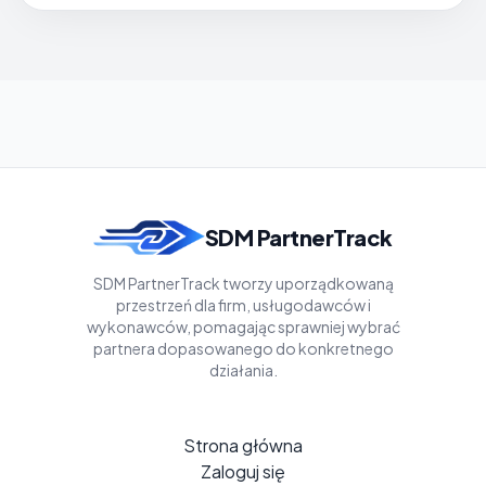
SDM PartnerTrack
SDM PartnerTrack tworzy uporządkowaną
przestrzeń dla firm, usługodawców i
wykonawców, pomagając sprawniej wybrać
partnera dopasowanego do konkretnego
działania.
Strona główna
Zaloguj się