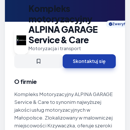
Kompleks
motoryzacyjny
Zweryfik
ALPINA GARAGE
Service & Care
Motoryzacja i transport
Skontaktuj się
O firmie
Kompleks Motoryzacyjny ALPINA GARAGE
Service & Care to synonim najwyższej
jakości usług motoryzacyjnych w
Małopolsce. Zlokalizowany w malowniczej
miejscowości Krzywaczka, oferuje szeroki