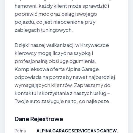
hamowni, każdy klient może sprawdzić i
poprawić moc oraz osiągi swojego
pojazdu, co jest nieocenione przy
zabiegach tuningowych.
Dzięki naszej wulkanizacji w Krzywaczce
kierowcy mogą liczyć na szybką i
profesjonalną obsługę ogumienia.
Kompleksowa oferta Alpina Garage
odpowiada na potrzeby nawet najbardziej
wymagających klientów. Zapraszamy do
kontaktu i skorzystania z naszych usług –
Twoje auto zasługuje na to, co najlepsze.
Dane Rejestrowe
Pełna
ALPINA GARAGE SERVICE AND CARE W.